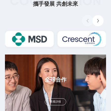
COOPERATION
攜手發展 共創未來
全球合作
查看詳情